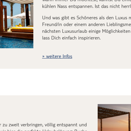
kühlen Nass entspannen. Ist das nicht herrl
Und was gibt es Schöneres als den Luxus 
Freund/in
oder einem anderen Lieblingsmen
nächsten Luxusurlaub
einige Möglichkeite
lass Dich
einfach
inspirieren.
weitere Infos
er
zu
z
weit verbringen, völlig entspannt und