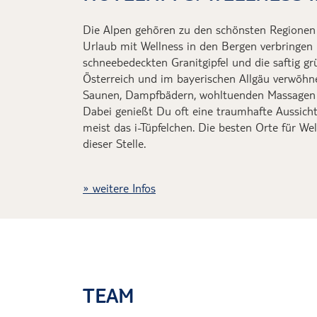
Die Alpen gehören zu den schönsten Regionen
Urlaub mit Wellness in den Bergen verbringen k
schneebedeckten Granitgipfel und die saftig g
Österreich und im bayerischen Allgäu verwöh
S
aunen, Dampfbädern, wohltuenden Massagen 
Dabei
genießt
Du
oft eine traumhafte Aussicht
meist das i-Tüpfelchen. Die besten Orte für We
dieser Stelle.
weitere Infos
TEAM