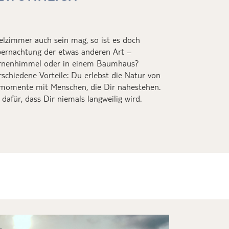
elzimmer auch sein mag, so ist es doch
bernachtung der etwas anderen Art –
ternenhimmel oder in einem Baumhaus?
rschiedene Vorteile: Du erlebst die Natur von
ksmomente mit Menschen, die Dir nahestehen.
dafür, dass Dir niemals langweilig wird.