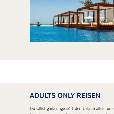
ADULTS ONLY REISEN
Du willst
ganz ungestört den Urlaub
allein od