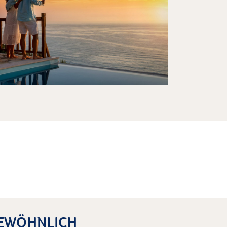
WÖHNLICH Ü