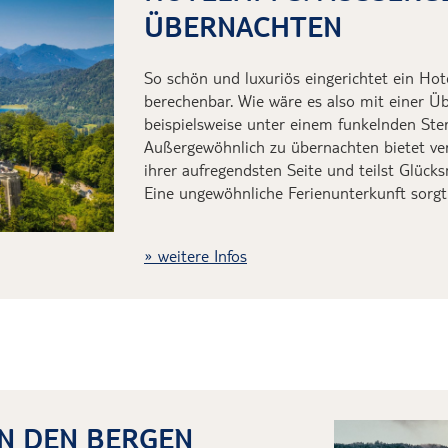
BERNACHTEN
So schön und luxuriös eingerichtet ein Hot
berechenbar. Wie wäre es also mit einer Ü
beispielsweise unter einem funkelnden S
Außergewöhnlich zu
übernachten
bietet ve
ihrer aufregendsten Seite und teilst Glüc
Eine ungewöhnliche Ferienunterkunft sorgt 
weitere Infos
IN DEN BERGEN