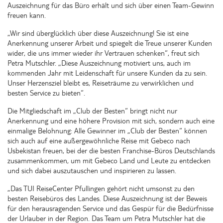
Auszeichnung für das Büro erhält und sich über einen Team-Gewinn
freuen kann.
„Wir sind überglücklich über diese Auszeichnung! Sie ist eine
Anerkennung unserer Arbeit und spiegelt die Treue unserer Kunden
wider, die uns immer wieder ihr Vertrauen schenken“, freut sich
Petra Mutschler. „Diese Auszeichnung motiviert uns, auch im
kommenden Jahr mit Leidenschaft für unsere Kunden da zu sein.
Unser Herzensziel bleibt es, Reiseträume zu verwirklichen und
besten Service zu bieten“.
Die Mitgliedschaft im „Club der Besten“ bringt nicht nur
Anerkennung und eine höhere Provision mit sich, sondern auch eine
einmalige Belohnung: Alle Gewinner im „Club der Besten“ können
sich auch auf eine außergewöhnliche Reise mit Gebeco nach
Usbekistan freuen, bei der die besten Franchise-Büros Deutschlands
zusammenkommen, um mit Gebeco Land und Leute zu entdecken
und sich dabei auszutauschen und inspirieren zu lassen.
„Das TUI ReiseCenter Pfullingen gehört nicht umsonst zu den
besten Reisebüros des Landes. Diese Auszeichnung ist der Beweis
für den herausragenden Service und das Gespür für die Bedürfnisse
der Urlauber in der Region. Das Team um Petra Mutschler hat die